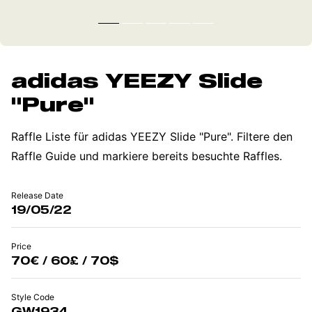
adidas YEEZY Slide
"Pure"
Raffle Liste für adidas YEEZY Slide "Pure". Filtere den
Raffle Guide und markiere bereits besuchte Raffles.
Release Date
19/05/22
Price
70€ / 60£ / 70$
Style Code
GW1934