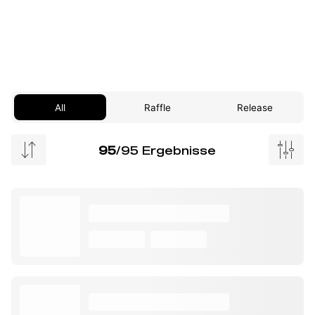
All
Raffle
Release
95
/95 Ergebnisse