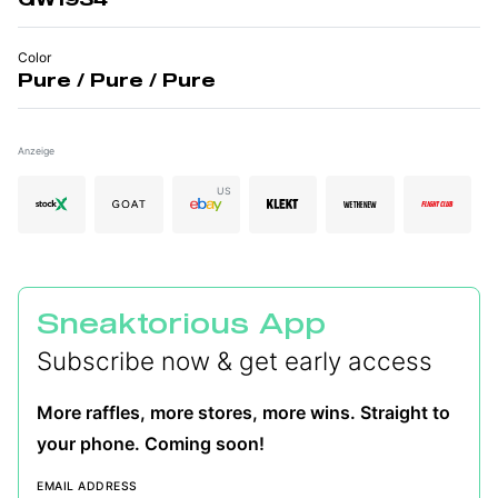
Color
Pure / Pure / Pure
Anzeige
US
Sneaktorious App
Subscribe now & get early access
More raffles, more stores, more wins. Straight to
your phone. Coming soon!
EMAIL ADDRESS