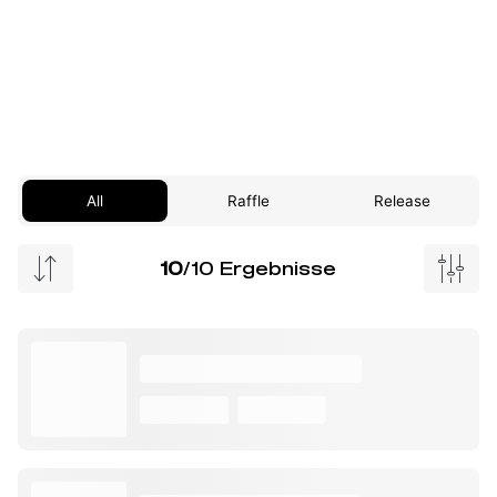
All
Raffle
Release
10
/10 Ergebnisse