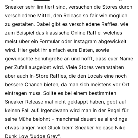
Sneaker sehr limitiert sind, versuchen die Stores durch
verschiedene Mittel, den Release so fair wie möglich
zu gestalten. Dabei gibt es verschiedene Raffles, wie
zum Beispiel das klassische
Online Raffle
, welches
meist über ein Formular oder Instagram abgewickelt
wird. Hier gebt ihr einfach eure Daten, sowie
gewünschte Schuhgröße an und hofft, dass euer Name
per Zufall ausgelost wird. Viele Stores veranstalten
aber auch
In-Store Raffles
, die den Locals eine noch
bessere Chance bieten, da man sich meistens vor Ort
eintragen muss. Sollte es bei einem bestimmten
Sneaker Release mal nicht geklappt haben, gebt auf
keinen Fall auf. Irgendwann wird man in der Regel für
seine Mühe belohnt - manchmal dauert es allerdings
etwas länger. Viel Glück beim Sneaker Release Nike
Dunk Low "Judge Grey".