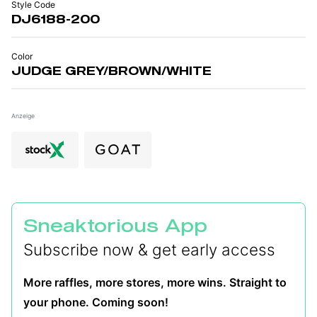
Style Code
DJ6188-200
Color
JUDGE GREY/BROWN/WHITE
Anzeige
Sneaktorious App
Subscribe now & get early access
More raffles, more stores, more wins. Straight to
your phone. Coming soon!